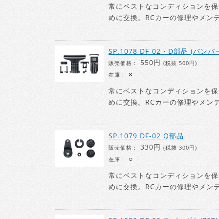
常にベストなコンディションを保
めに交換。RCカーの修理やメン
SP.1078 DF-02・D部品 (バンパ
550円
販売価格：
(税抜 500円)
×
在庫：
常にベストなコンディションを保
めに交換。RCカーの修理やメン
SP.1079 DF-02 Q部品
330円
販売価格：
(税抜 300円)
○
在庫：
常にベストなコンディションを保
めに交換。RCカーの修理やメン