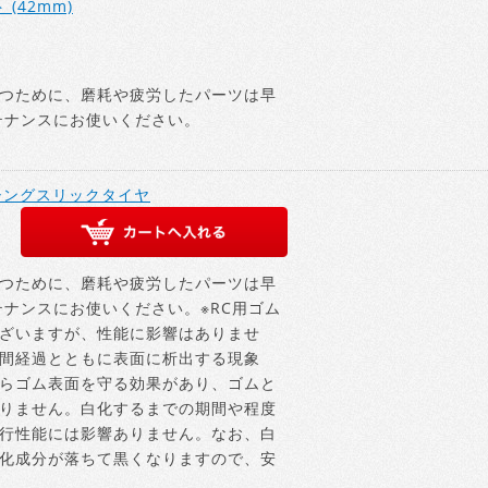
 (42mm)
つために、磨耗や疲労したパーツは早
テナンスにお使いください。
ーシングスリックタイヤ
つために、磨耗や疲労したパーツは早
テナンスにお使いください。※RC用ゴム
ざいますが、性能に影響はありませ
間経過とともに表面に析出する現象
らゴム表面を守る効果があり、ゴムと
りません。白化するまでの期間や程度
行性能には影響ありません。なお、白
化成分が落ちて黒くなりますので、安