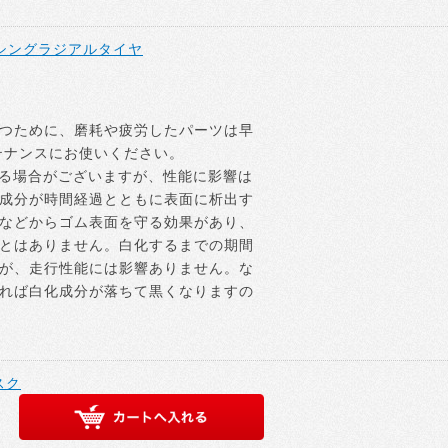
レーシングラジアルタイヤ
つために、磨耗や疲労したパーツは早
テナンスにお使いください。
なる場合がございますが、性能に影響は
成分が時間経過とともに表面に析出す
などからゴム表面を守る効果があり、
とはありません。白化するまでの期間
が、走行性能には影響ありません。な
れば白化成分が落ちて黒くなりますの
スク