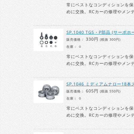
常にベストなコンディションを保
めに交換。RCカーの修理やメン
SP.1040 TGS・P部品 (サーボホ
330円
販売価格：
(税抜 300円)
○
在庫：
常にベストなコンディションを保
めに交換。RCカーの修理やメン
SP.1046 ミディアムナロー18本
605円
販売価格：
(税抜 550円)
○
在庫：
常にベストなコンディションを保
めに交換。RCカーの修理やメン