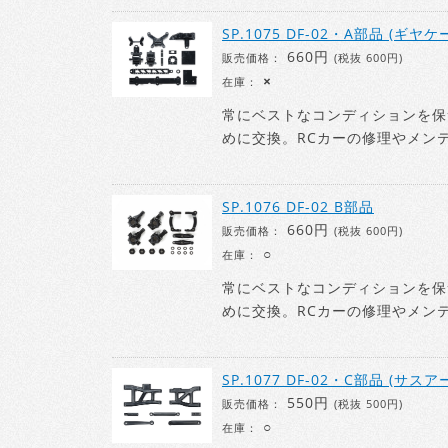
SP.1075 DF-02・A部品 (ギヤケ
660円
販売価格：
(税抜 600円)
×
在庫：
常にベストなコンディションを保
めに交換。RCカーの修理やメン
SP.1076 DF-02 B部品
660円
販売価格：
(税抜 600円)
○
在庫：
常にベストなコンディションを保
めに交換。RCカーの修理やメン
SP.1077 DF-02・C部品 (サスア
550円
販売価格：
(税抜 500円)
○
在庫：