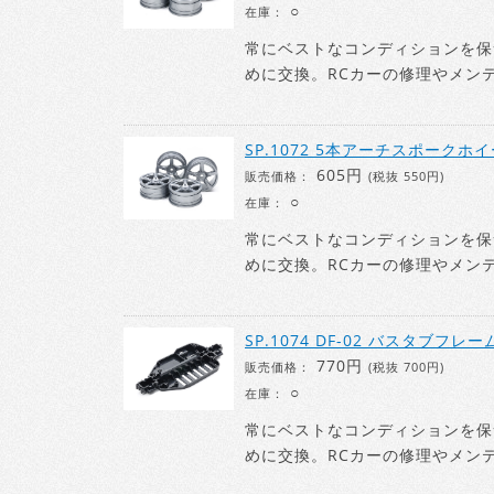
○
在庫：
常にベストなコンディションを保
めに交換。RCカーの修理やメン
SP.1072 5本アーチスポークホイール
605円
販売価格：
(税抜 550円)
○
在庫：
常にベストなコンディションを保
めに交換。RCカーの修理やメン
SP.1074 DF-02 バスタブフレー
770円
販売価格：
(税抜 700円)
○
在庫：
常にベストなコンディションを保
めに交換。RCカーの修理やメン