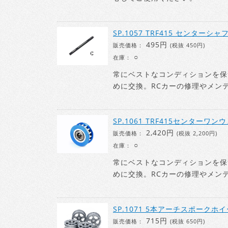
SP.1057 TRF415 センターシャ
495円
販売価格：
(税抜 450円)
○
在庫：
常にベストなコンディションを保
めに交換。RCカーの修理やメン
SP.1061 TRF415センターワン
2,420円
販売価格：
(税抜 2,200円)
○
在庫：
常にベストなコンディションを保
めに交換。RCカーの修理やメン
SP.1071 5本アーチスポークホイール
715円
販売価格：
(税抜 650円)