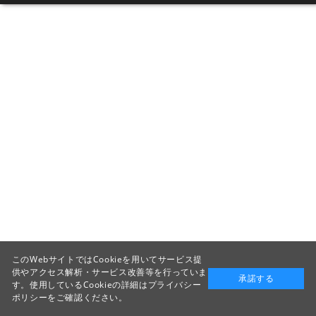
このWebサイトではCookieを用いてサービス提
供やアクセス解析・サービス改善等を行っていま
承諾する
す。使用しているCookieの詳細は
プライバシー
ポリシー
をご確認ください。