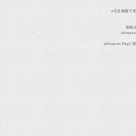
※注文画面で支
登録
※Ama
※Amazon P