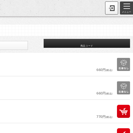
メニュー
商品コード
660円
(税込)
660円
(税込)
770円
(税込)