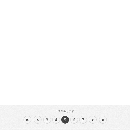
571
件あります
3
4
5
6
7