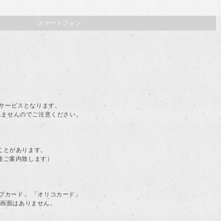
スマートフォン
。
料サービスとなります。
されませんのでご注意ください。
ことがあります。
途ご案内致します）
ラブカード」 「オリコカード」
る画面はありません。