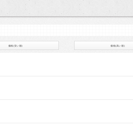
価格(安い順)
価格(高い順)