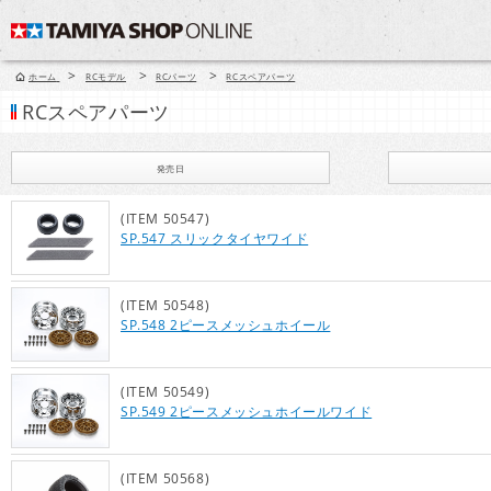
>
>
>
ホーム
RCモデル
RCパーツ
RCスペアパーツ
RCスペアパーツ
発売日
(ITEM 50547)
SP.547 スリックタイヤワイド
(ITEM 50548)
SP.548 2ピースメッシュホイール
(ITEM 50549)
SP.549 2ピースメッシュホイールワイド
(ITEM 50568)