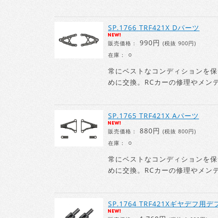
SP.1766 TRF421X Dパーツ
990円
販売価格：
(税抜 900円)
○
在庫：
常にベストなコンディションを保
めに交換。RCカーの修理やメン
SP.1765 TRF421X Aパーツ
880円
販売価格：
(税抜 800円)
○
在庫：
常にベストなコンディションを保
めに交換。RCカーの修理やメン
SP.1764 TRF421Xギヤデフ