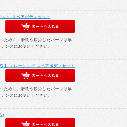
306 マキシ スペアボディセット
つために、磨耗や疲労したパーツは早
テナンスにお使いください。
 90 クワトロ レーシング スペアボディセット
つために、磨耗や疲労したパーツは早
テナンスにお使いください。
ム)