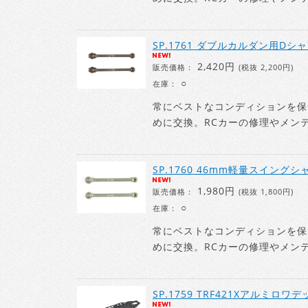
SP.1761 ダブルカルダン用Dシャ
2,420円
販売価格：
(税抜 2,200円)
○
在庫：
常にベストなコンディションを保
めに交換。RCカーの修理やメン
SP.1760 46mm軽量スイングシ
1,980円
販売価格：
(税抜 1,800円)
○
在庫：
常にベストなコンディションを保
めに交換。RCカーの修理やメン
SP.1759 TRF421Xアルミロワデ