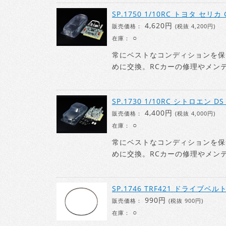
SP.1750 1/10RC トヨタ セリカ
4,620円
販売価格：
(税抜 4,200円)
○
在庫：
常にベストなコンディションを保
めに交換。RCカーの修理やメン
SP.1730 1/10RC シトロエン
4,400円
販売価格：
(税抜 4,000円)
○
在庫：
常にベストなコンディションを保
めに交換。RCカーの修理やメン
SP.1746 TRF421 ドライブベルト 
990円
販売価格：
(税抜 900円)
○
在庫：