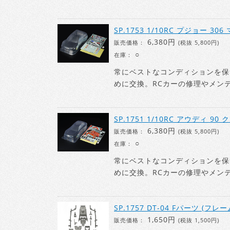
SP.1753 1/10RC プジョー 
6,380円
販売価格：
(税抜 5,800円)
○
在庫：
常にベストなコンディションを保
めに交換。RCカーの修理やメン
SP.1751 1/10RC アウディ
6,380円
販売価格：
(税抜 5,800円)
○
在庫：
常にベストなコンディションを保
めに交換。RCカーの修理やメン
SP.1757 DT-04 Fパーツ (フレー
1,650円
販売価格：
(税抜 1,500円)