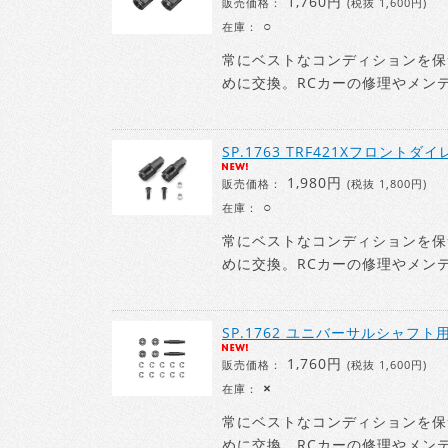
1,760円
販売価格：
(税抜 1,600円)
○
在庫：
常にベストなコンディションを保
めに交換。RCカーの修理やメン
SP.1763 TRF421Xフロント
1,980円
販売価格：
(税抜 1,800円)
○
在庫：
常にベストなコンディションを保
めに交換。RCカーの修理やメン
SP.1762 ユニバーサルシャフ
1,760円
販売価格：
(税抜 1,600円)
×
在庫：
常にベストなコンディションを保
めに交換。RCカーの修理やメン