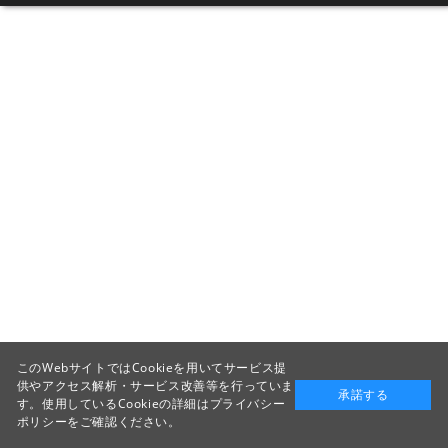
このWebサイトではCookieを用いてサービス提
供やアクセス解析・サービス改善等を行っていま
承諾する
す。使用しているCookieの詳細は
プライバシー
ポリシー
をご確認ください。