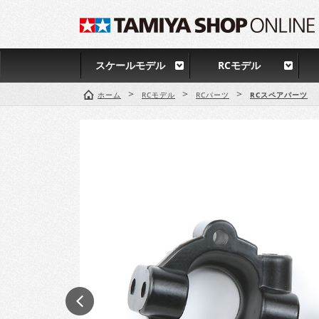
スケールモデル
RCモデル
>
>
>
ホーム
RCモデル
RCパーツ
RCスペアパーツ