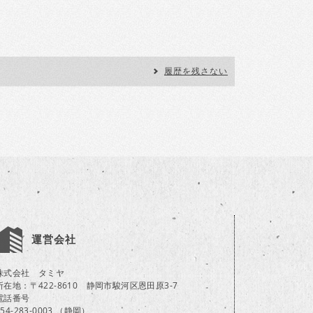
履歴を残さない
運営会社
株式会社 タミヤ
所在地：〒422-8610 静岡市駿河区恩田原3-7
電話番号
054-283-0003 （静岡）