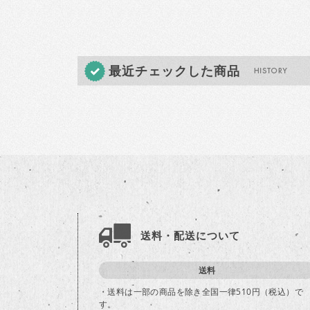
最近チェックした商品
送料・配送について
送料
・送料は一部の商品を除き全国一律510円（税込）で
す。