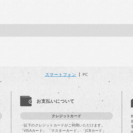
スマートフォン
PC
お支払いについて
クレジットカード
・以下のクレジットカードがご利用いただけます。
「VISAカード」 「マスターカード」 「JCBカード」