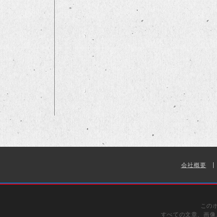
会社概要
この
すべての文章、画像