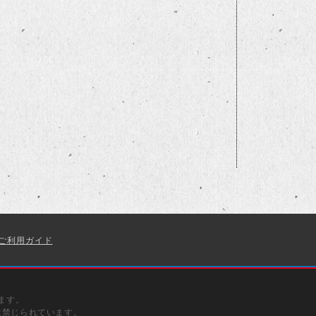
ご利用ガイド
ます。
は禁じられています。