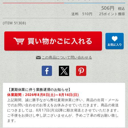
506円
税込
送料 510円
25ポイント獲得
(ITEM 51308)
この商品について問い合わせる
【夏期休業に伴う業務遅滞のお知らせ】
休業期間：2026年8月8日(土)～8月16日(日)
上記期間、誠に勝手ながら弊社夏期休業に伴い、商品の出荷・メール
でのお問い合わせのお答えをお休みさせていただきます。商品の発送
につきましては、8月17日(月)以降に順次発送とさせていただきます。
ご不便をお掛けし申し訳ございませんが、予めご了承の程お願い致し
ます。