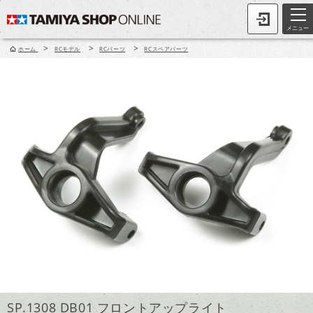
メニュー
>
>
>
ホーム
RCモデル
RCパーツ
RCスペアパーツ
SP.1308 DB01 フロントアップライト