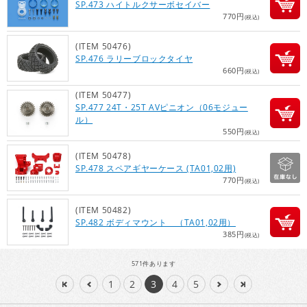
SP.473 ハイトルクサーボセイバー
770円
(税込)
(ITEM 50476)
SP.476 ラリーブロックタイヤ
660円
(税込)
(ITEM 50477)
SP.477 24T・25T AVピニオン（06モジュー
ル）
550円
(税込)
(ITEM 50478)
SP.478 スペアギヤーケース (TA01,02用)
770円
(税込)
(ITEM 50482)
SP.482 ボディマウント （TA01,02用）
385円
(税込)
571
件あります
1
2
3
4
5