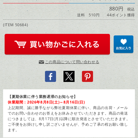
880円
税込
送料 510円
44ポイント獲得
(ITEM 50684)
この商品について問い合わせる
【夏期休業に伴う業務遅滞のお知らせ】
休業期間：2026年8月8日(土)～8月16日(日)
上記期間、誠に勝手ながら弊社夏期休業に伴い、商品の出荷・メール
でのお問い合わせのお答えをお休みさせていただきます。商品の発送
につきましては、8月17日(月)以降に順次発送とさせていただきます。
ご不便をお掛けし申し訳ございませんが、予めご了承の程お願い致し
ます。