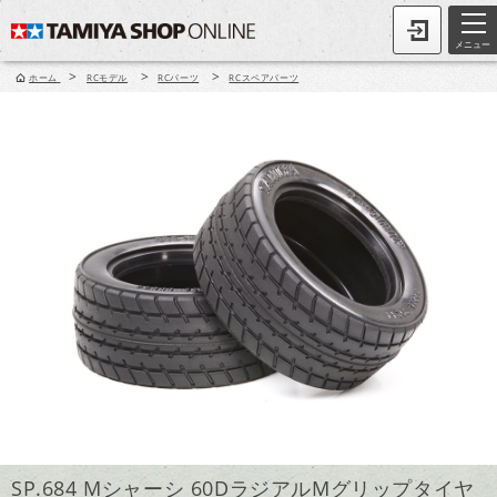
メニュー
>
>
>
ホーム
RCモデル
RCパーツ
RCスペアパーツ
SP.684 Mシャーシ 60DラジアルMグリップタイヤ