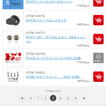
SP.473 ハイトルクサーボセイバー
770円
(税込)
(ITEM 50476)
SP.476 ラリーブロックタイヤ
660円
(税込)
(ITEM 50477)
SP.477 24T・25T AVピニオン（06モジュー
ル）
550円
(税込)
(ITEM 50478)
SP.478 スペアギヤーケース (TA01,02用)
770円
(税込)
(ITEM 50482)
SP.482 ボディマウント （TA01,02用）
385円
(税込)
571
件あります
1
2
3
4
5