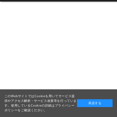
このWebサイトではCookieを用いてサービス提
供やアクセス解析・サービス改善等を行っていま
承諾する
す。使用しているCookieの詳細は
プライバシー
ポリシー
をご確認ください。