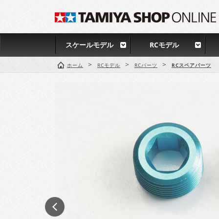
スケールモデル
RCモデル
>
>
>
ホーム
RCモデル
RCパーツ
RCスペアパーツ