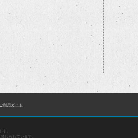
ご利用ガイド
ます。
は禁じられています。