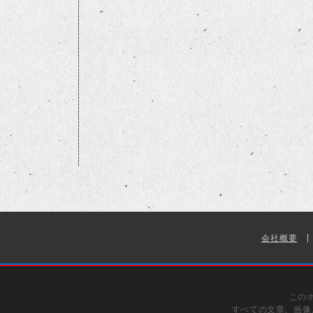
会社概要
この
すべての文章、画像