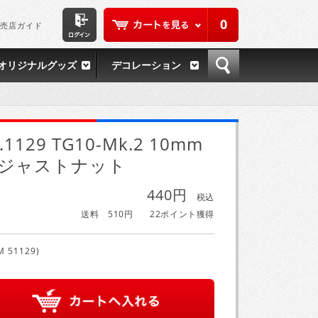
0
売店ガイド
オリジナルグッズ
デコレーション
.1129 TG10-Mk.2 10mm
ジャストナット
440円
税込
送料 510円
22ポイント獲得
M 51129)