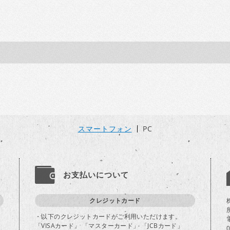
スマートフォン
PC
お支払いについて
クレジットカード
・以下のクレジットカードがご利用いただけます。
「VISAカード」 「マスターカード」 「JCBカード」