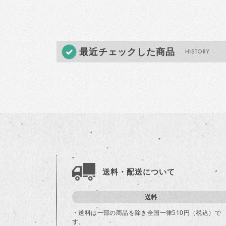
最近チェックした商品
送料・配送について
送料
・送料は一部の商品を除き全国一律510円（税込）で
す。