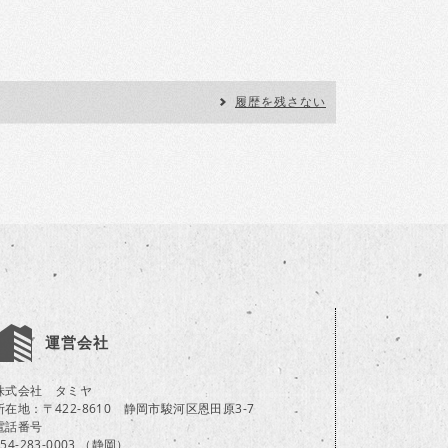
履歴を残さない
運営会社
株式会社 タミヤ
所在地：〒422-8610 静岡市駿河区恩田原3-7
電話番号
054-283-0003 （静岡）