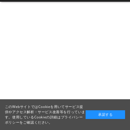
このWebサイトではCookieを用いてサービス提
供やアクセス解析・サービス改善等を行っていま
承諾する
す。使用しているCookieの詳細は
プライバシー
ポリシー
をご確認ください。