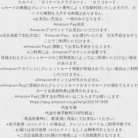
スカード」「ダイナースクラブカード」 「オリコカード」
※カードの種類はクレジットカード番号によって自動判別いたしますので、カ
ードの種類を入力する画面はありません。
※お支払い方法は、一括のみとなります。
Amazon Pay決済
・Amazonアカウントでお支払いいただけます。
※注文画面で支払方法に「Amazon Pay」をお選びいただき、注文手続きを行
ことでご利用いただけます。
※Amazon Payに移動してお支払手続きとなります。
※ご利用には、Amazonアカウントが必要です。
登録されたクレジットカードのご利用状況によってはご利用いただけない場合
があります。
※Amazonアカウントにクレジットカード情報が登録されていない場合はご利用
いただけません。
※Amazonポイントは付与されません。
※Amazon Payに登録されたクレジットカードがタミヤカードの場合でもタミヤ
カード会員様特典は適用されません。
Amazon Payに関するお問合せいはこちらまでお願いします。
https://pay.amazon.co.jp/help/202161900
代金引換
・代金引換手数料330円(税込）
・商品到着時に、配達員に現金にてお支払いください。
※佐川急便（eコレクト）の場合は、クレジットカードもご利用可能です。
・お届けは佐川急便（eコレクト）もしくは郵便代引となります。
※ご注文金額及びお届けの地域によって自動選択となります。