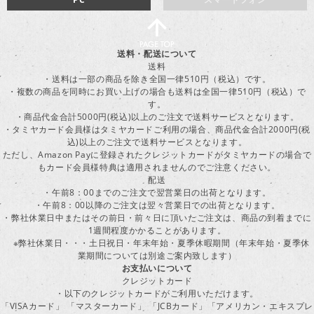
送料・配送について
送料
・送料は一部の商品を除き全国一律510円（税込）です。
・複数の商品を同時にお買い上げの場合も送料は全国一律510円（税込）で
す。
・商品代金合計5000円(税込)以上のご注文で送料サービスとなります。
・タミヤカード会員様はタミヤカードご利用の場合、商品代金合計2000円(税
込)以上のご注文で送料サービスとなります。
ただし、Amazon Payに登録されたクレジットカードがタミヤカードの場合で
もカード会員様特典は適用されませんのでご注意ください。
配送
・午前8：00までのご注文で翌営業日の出荷となります。
・午前8：00以降のご注文は翌々営業日での出荷となります。
・弊社休業日中またはその前日・前々日に頂いたご注文は、商品の到着までに
1週間程度かかることがあります。
※弊社休業日・・・土日祝日・年末年始・夏季休暇期間（年末年始・夏季休
業期間については別途ご案内致します）
お支払いについて
クレジットカード
・以下のクレジットカードがご利用いただけます。
「VISAカード」 「マスターカード」 「JCBカード」「アメリカン・エキスプレ