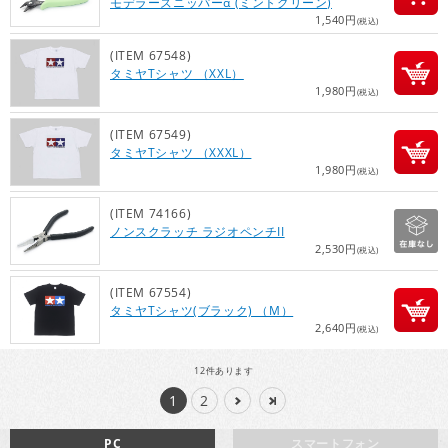
モデラーズニッパーα (ミントグリーン)
1,540円
(税込)
(ITEM 67548)
タミヤTシャツ （XXL）
1,980円
(税込)
(ITEM 67549)
タミヤTシャツ （XXXL）
1,980円
(税込)
(ITEM 74166)
ノンスクラッチ ラジオペンチII
2,530円
(税込)
(ITEM 67554)
タミヤTシャツ(ブラック) （M）
2,640円
(税込)
12
件あります
1
2
PC
スマートフォン