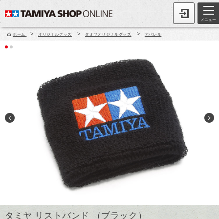
メニュー
>
>
>
ホーム
オリジナルグッズ
タミヤオリジナルグッズ
アパレル
タミヤ リストバンド （ブラック）