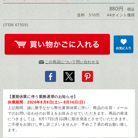
880円
税込
送料 510円
44ポイント獲得
(ITEM 67559)
この商品について問い合わせる
【夏期休業に伴う業務遅滞のお知らせ】
休業期間：2026年8月8日(土)～8月16日(日)
上記期間、誠に勝手ながら弊社夏期休業に伴い、商品の出荷・メール
でのお問い合わせのお答えをお休みさせていただきます。商品の発送
につきましては、8月17日(月)以降に順次発送とさせていただきます。
ご不便をお掛けし申し訳ございませんが、予めご了承の程お願い致し
ます。