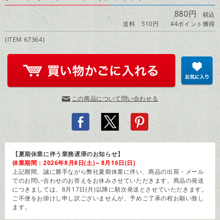
880円
税込
送料 510円
44ポイント獲得
(ITEM 67364)
この商品について問い合わせる
【夏期休業に伴う業務遅滞のお知らせ】
休業期間：2026年8月8日(土)～8月16日(日)
上記期間、誠に勝手ながら弊社夏期休業に伴い、商品の出荷・メール
でのお問い合わせのお答えをお休みさせていただきます。商品の発送
につきましては、8月17日(月)以降に順次発送とさせていただきます。
ご不便をお掛けし申し訳ございませんが、予めご了承の程お願い致し
ます。