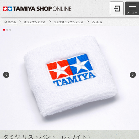
メニュー
>
>
>
ホーム
オリジナルグッズ
タミヤオリジナルグッズ
アパレル
タミヤ リストバンド （ホワイト）