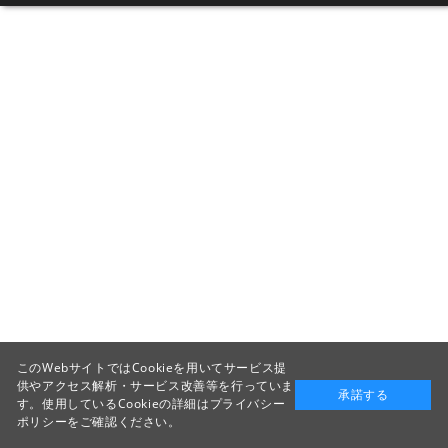
このWebサイトではCookieを用いてサービス提
供やアクセス解析・サービス改善等を行っていま
承諾する
す。使用しているCookieの詳細は
プライバシー
ポリシー
をご確認ください。