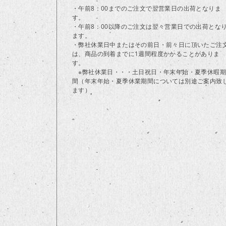
・午前8：00までのご注文で翌営業日の出荷となりま
す。
・午前8：00以降のご注文は翌々営業日での出荷とな
ます。
・弊社休業日中またはその前日・前々日に頂いたご注
は、商品の到着までに1週間程度かかることがありま
す。
※弊社休業日・・・土日祝日・年末年始・夏季休暇期
間（年末年始・夏季休業期間については別途ご案内致
ます）