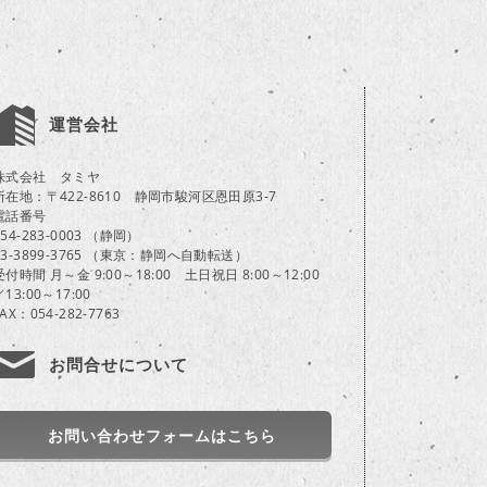
運営会社
株式会社 タミヤ
所在地：〒422-8610 静岡市駿河区恩田原3-7
電話番号
054-283-0003 （静岡）
03-3899-3765 （東京：静岡へ自動転送）
受付時間 月～金 9:00～18:00 土日祝日 8:00～12:00
／13:00～17:00
FAX：054-282-7763
お問合せについて
お問い合わせフォームはこちら