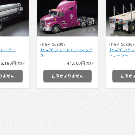
(ITEM 56309)
(ITEM 56306)
ルトレーラー
1/14RC フォードエアロマック
1/14RC フ
ス
トレーラー
26,180円
41,800円
(税込)
(税込)