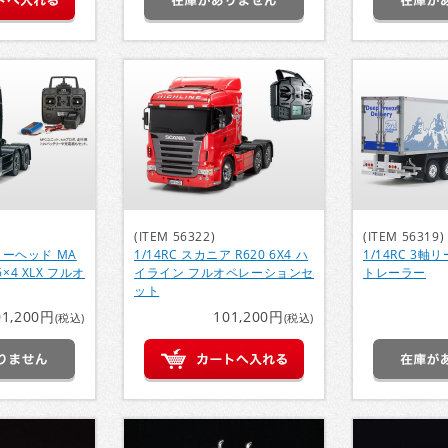
(ITEM 56322)
(ITEM 56319)
ーラーヘッド MA
1/14RC スカニア R620 6X4 ハ
1/14RC 3
 6×4 XLX フルオ
イライン フルオペレーションセ
トレーラー
ット
01,200円
101,200円
(税込)
(税込)