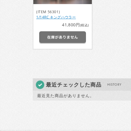
(ITEM 56301)
1/14RC キングハウラー
41,800円
(税込)
最近チェックした商品
最近見た商品がありません。