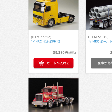
(ITEM 56312)
(ITEM 56310)
1/14RC ボルボFH12
1/14RC ポー
39,380円
(税込)