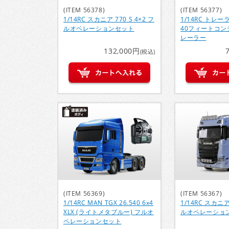
(ITEM 56378)
(ITEM 56377)
1/14RC スカニア 770 S 4×2 フ
1/14RC トレ
ルオペレーションセット
40フィートコン
レーラー
132,000円
(税込)
(ITEM 56369)
(ITEM 56367)
1/14RC MAN TGX 26.540 6x4
1/14RC スカニア 
XLX (ライトメタブルー) フルオ
ルオペレーショ
ペレーションセット