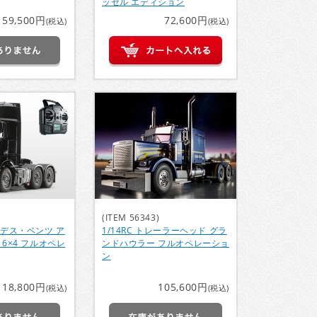
ッセル エディション
159,500円
72,600円
(税込)
(税込)
(ITEM 56343)
ルセデス・ベンツ ア
1/14RC トレーラーヘッド グラ
 6×4 フルオペレ
ンドハウラー フルオペレーショ
ン
118,800円
105,600円
(税込)
(税込)