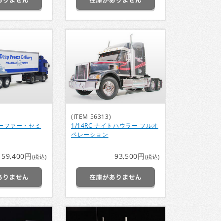
(ITEM 56313)
軸リーファー・セミ
1/14RC ナイトハウラー フルオ
ペレーション
59,400円
93,500円
(税込)
(税込)