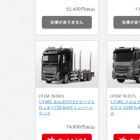
92,400円
1
(税込)
(ITEM 56360)
(ITEM 56357)
1/14RC ボルボFH16グローブト
1/14RC メル
ロッター750 6x4ティンバート
ロクス 3348 6
ラック
ク
74,800円
(税込)