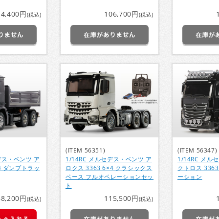
14,400円
106,700円
(税込)
(税込)
(ITEM 56351)
(ITEM 56347)
セデス・ベンツ ア
1/14RC メルセデス・ベンツ ア
1/14RC メ
x4 ダンプトラッ
ロクス 3363 6×4 クラシックス
クトロス 3363
ペース フルオペレーションセッ
ーション
ト
68,200円
115,500円
(税込)
(税込)