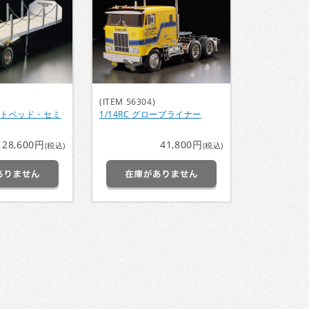
(ITEM 56304)
ラットベッド・セミ
1/14RC グローブライナー
28,600円
41,800円
(税込)
(税込)