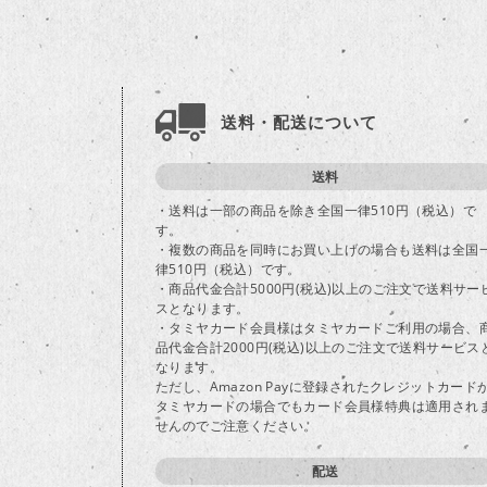
送料・配送について
送料
・送料は一部の商品を除き全国一律510円（税込）で
す。
・複数の商品を同時にお買い上げの場合も送料は全国
律510円（税込）です。
・商品代金合計5000円(税込)以上のご注文で送料サー
スとなります。
・タミヤカード会員様はタミヤカードご利用の場合、
品代金合計2000円(税込)以上のご注文で送料サービス
なります。
ただし、Amazon Payに登録されたクレジットカード
タミヤカードの場合でもカード会員様特典は適用され
せんのでご注意ください。
配送