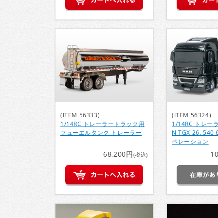
(ITEM 56333)
(ITEM 56324)
1/14RC トレーラートラック用
1/14RC トレ
フューエルタンク トレーラー
N TGX 26. 540
ペレーション
68,200円
1
(税込)