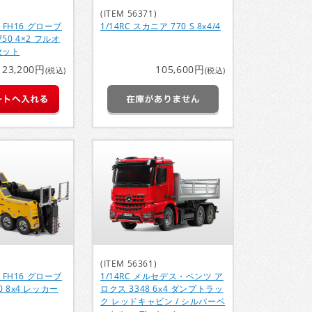
(ITEM 56371)
ボ FH16 グローブ
1/14RC スカニア 770 S 8x4/4
50 4×2 フルオ
セット
123,200円
105,600円
(税込)
(税込)
(ITEM 56361)
ボ FH16 グローブ
1/14RC メルセデス・ベンツ ア
 8x4 レッカー
ロクス 3348 6x4 ダンプトラッ
ク レッドキャビン / シルバーベ