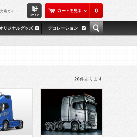
0
売店ガイド
オリジナルグッズ
デコレーション
26
件あります