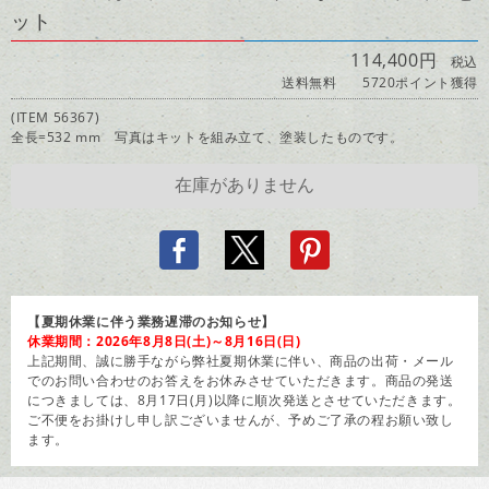
ット
114,400円
税込
送料無料
5720ポイント獲得
(ITEM 56367)
全長=532 mm 写真はキットを組み立て、塗装したものです。
【夏期休業に伴う業務遅滞のお知らせ】
休業期間：2026年8月8日(土)～8月16日(日)
上記期間、誠に勝手ながら弊社夏期休業に伴い、商品の出荷・メール
でのお問い合わせのお答えをお休みさせていただきます。商品の発送
につきましては、8月17日(月)以降に順次発送とさせていただきます。
ご不便をお掛けし申し訳ございませんが、予めご了承の程お願い致し
ます。