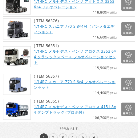
1/14RC メルセデス・ベンツ アクトロス 3363
6×4 フルオペレーション
118,800円
(税込)
(ITEM 56376)
1/14RC スカニア 770 S 8×4/4（ガンメタエデ
ィション）
116,600円
(税込)
(ITEM 56351)
1/14RC メルセデス・ベンツ アロクス 3363 6×
4 クラシックスペース フルオペレーションセッ
ト
115,500円
(税込)
(ITEM 56367)
1/14RC スカニア 770 S 6x4 フルオペレーショ
ンセット
114,400円
(税込)
(ITEM 56365)
1/14RC メルセデス・ベンツ アロクス 4151 8x
4 ダンプトラック (プロポ付)
106,700円
(税込)
26
件あります
1
2
3
4