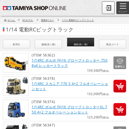
メニュー
>
>
>
ホーム
RCモデル
電動RCカー
1/14 電動RCビッグトラック
1/14 電動RCビッグトラック
発売日
価格(安い順)
価格(高い順)
商品コード
(ITEM 56362)
1/14RC ボルボ FH16 グローブトロッター 750
8x4 レッカートラック
159,500円
(税込)
(ITEM 56378)
1/14RC スカニア 770 S 4×2 フルオペレーショ
ンセット
132,000円
(税込)
(ITEM 56374)
1/14RC ボルボ FH16 グローブトロッターXL 7
50 4×2 フルオペレーションセット
123,200円
(税込)
(ITEM 56347)