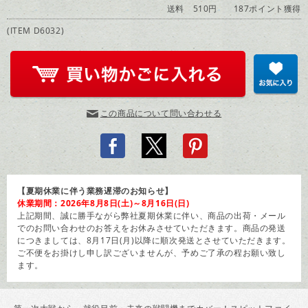
送料 510円
187ポイント獲得
(ITEM D6032)
この商品について問い合わせる
【夏期休業に伴う業務遅滞のお知らせ】
休業期間：2026年8月8日(土)～8月16日(日)
上記期間、誠に勝手ながら弊社夏期休業に伴い、商品の出荷・メール
でのお問い合わせのお答えをお休みさせていただきます。商品の発送
につきましては、8月17日(月)以降に順次発送とさせていただきます。
ご不便をお掛けし申し訳ございませんが、予めご了承の程お願い致し
ます。