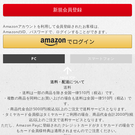
Amazonアカウントを利用して会員登録されたお客様は、
AmazonのID、パスワードで、ログインすることができます。
PC
スマートフォン
送料・配送について
送料
・送料は一部の商品を除き全国一律510円（税込）です。
・複数の商品を同時にお買い上げの場合も送料は全国一律510円（税込）で
す。
・商品代金合計5000円(税込)以上のご注文で送料サービスとなります。
・タミヤカード会員様はタミヤカードご利用の場合、商品代金合計2000円(税
込)以上のご注文で送料サービスとなります。
ただし、Amazon Payに登録されたクレジットカードがタミヤカードの場合で
もカード会員様特典は適用されませんのでご注意ください。