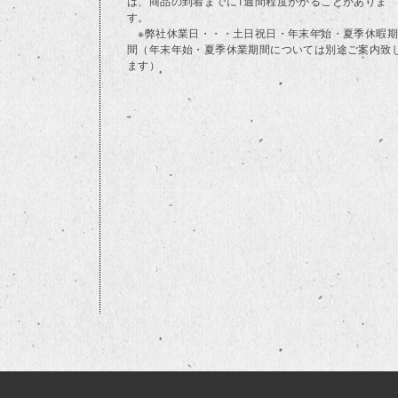
は、商品の到着までに1週間程度かかることがありま
す。
※弊社休業日・・・土日祝日・年末年始・夏季休暇期
間（年末年始・夏季休業期間については別途ご案内致
ます）