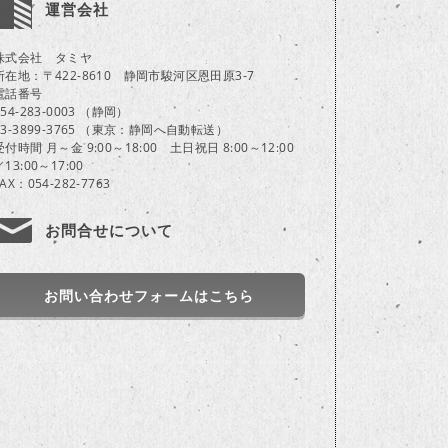
運営会社
株式会社 タミヤ
所在地：〒422-8610 静岡市駿河区恩田原3-7
電話番号
054-283-0003 （静岡）
03-3899-3765 （東京：静岡へ自動転送）
受付時間 月～金 9:00～18:00 土日祝日 8:00～12:00
／13:00～17:00
FAX：054-282-7763
お問合せについて
お問い合わせフォームはこちら