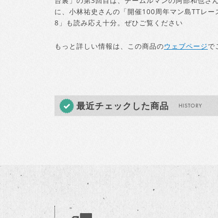
台裏」の第3回目は、チームルマンの阿部和也さ
に、小林祐史さんの「開催100周年マン島TTレー
8」も読み応え十分。ぜひご覧ください
もっと詳しい情報は、この商品の
ウェブページ
で
最近チェックした商品