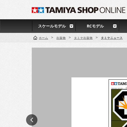
スケールモデル
RCモデル
>
>
>
ホーム
出版物
タミヤ出版物
タミヤニュース