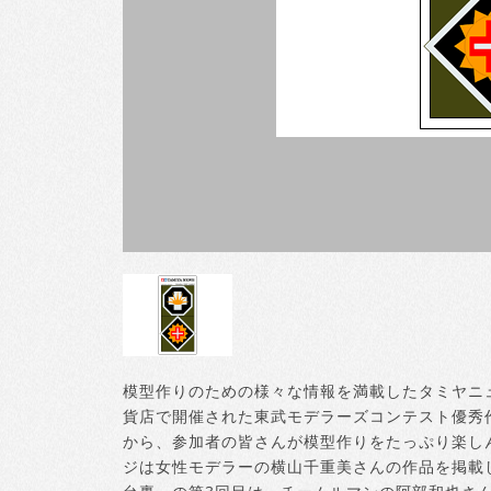
模型作りのための様々な情報を満載したタミヤニュ
貨店で開催された東武モデラーズコンテスト優秀
から、参加者の皆さんが模型作りをたっぷり楽し
ジは女性モデラーの横山千重美さんの作品を掲載