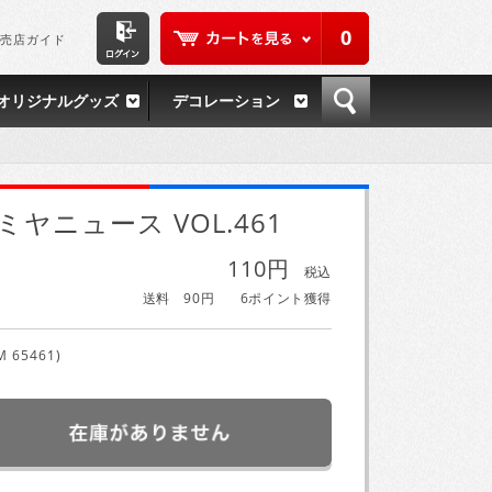
0
売店ガイド
オリジナルグッズ
デコレーション
ミヤニュース VOL.461
110円
税込
送料 90円
6ポイント獲得
M 65461)