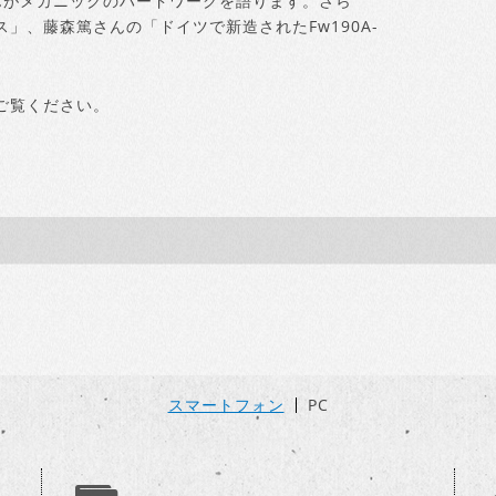
んがメカニックのハードワークを語ります。さら
ス」、藤森篤さんの「ドイツで新造されたFw190A-
ご覧ください。
スマートフォン
PC