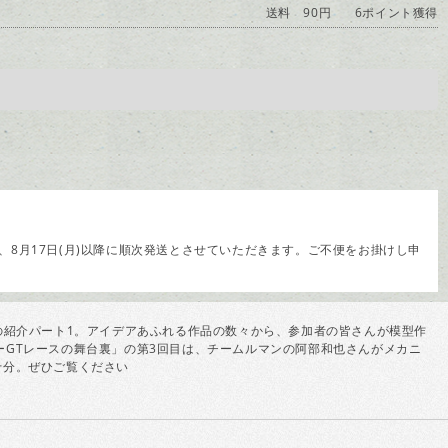
送料 90円
6ポイント獲得
8月17日(月)以降に順次発送とさせていただきます。ご不便をお掛けし申
の紹介パート1。アイデアあふれる作品の数々から、参加者の皆さんが模型作
GTレースの舞台裏」の第3回目は、チームルマンの阿部和也さんがメカニ
十分。ぜひご覧ください