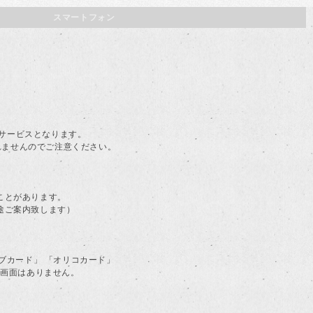
スマートフォン
。
料サービスとなります。
されませんのでご注意ください。
ことがあります。
途ご案内致します）
ラブカード」 「オリコカード」
る画面はありません。