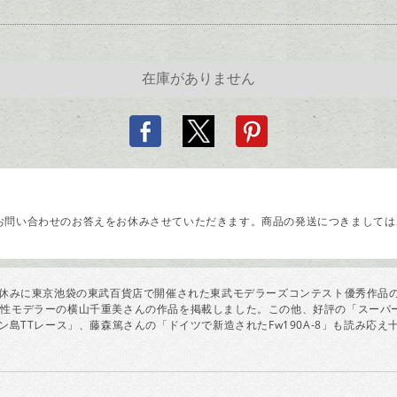
問い合わせのお答えをお休みさせていただきます。商品の発送につきましては、
夏休みに東京池袋の東武百貨店で開催された東武モデラーズコンテスト優秀作品
性モデラーの横山千重美さんの作品を掲載しました。この他、好評の「スーパー
島TTレース」、藤森篤さんの「ドイツで新造されたFw190A-8」も読み応え