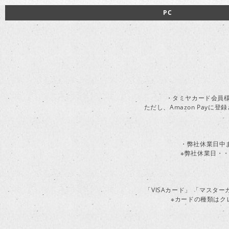
PC
・タミヤカード会員様
ただし、Amazon Pay
・弊社休業日中
※弊社休業日・・
「VISAカード」 「マスタ
※カードの種類はク