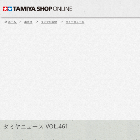
>
>
>
ホーム
出版物
タミヤ出版物
タミヤニュース
タミヤニュース VOL.461