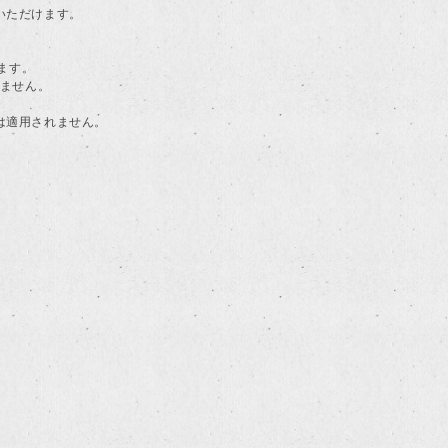
用いただけます。
ます。
けません。
典は適用されません。