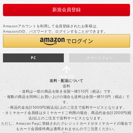
Amazonアカウントを利用して会員登録されたお客様は、
AmazonのID、パスワードで、ログインすることができます。
PC
スマートフォン
送料・配送について
送料
・送料は一部の商品を除き全国一律510円（税込）です。
・複数の商品を同時にお買い上げの場合も送料は全国一律510円（税込）で
す。
・商品代金合計5000円(税込)以上のご注文で送料サービスとなります。
・タミヤカード会員様はタミヤカードご利用の場合、商品代金合計2000円(税
込)以上のご注文で送料サービスとなります。
ただし、Amazon Payに登録されたクレジットカードがタミヤカードの場合で
もカード会員様特典は適用されませんのでご注意ください。