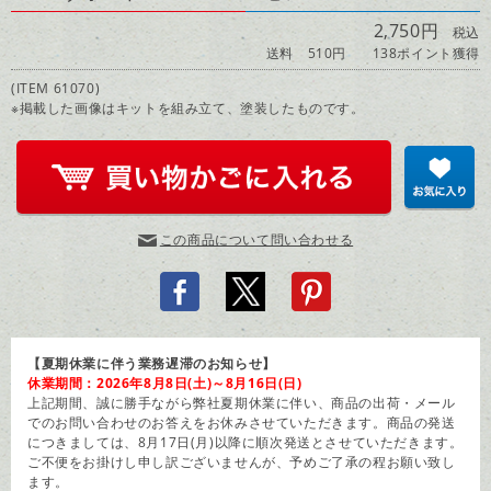
2,750円
税込
送料 510円
138ポイント獲得
(ITEM 61070)
※掲載した画像はキットを組み立て、塗装したものです。
この商品について問い合わせる
【夏期休業に伴う業務遅滞のお知らせ】
休業期間：2026年8月8日(土)～8月16日(日)
上記期間、誠に勝手ながら弊社夏期休業に伴い、商品の出荷・メール
でのお問い合わせのお答えをお休みさせていただきます。商品の発送
につきましては、8月17日(月)以降に順次発送とさせていただきます。
ご不便をお掛けし申し訳ございませんが、予めご了承の程お願い致し
ます。