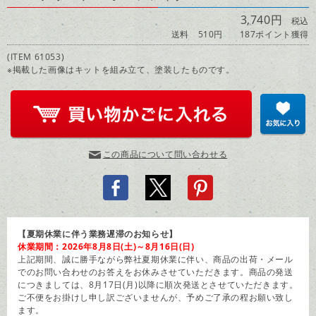
3,740円
税込
送料 510円
187ポイント獲得
(ITEM 61053)
※掲載した画像はキットを組み立て、塗装したものです。
この商品について問い合わせる
【夏期休業に伴う業務遅滞のお知らせ】
休業期間：2026年8月8日(土)～8月16日(日)
上記期間、誠に勝手ながら弊社夏期休業に伴い、商品の出荷・メール
でのお問い合わせのお答えをお休みさせていただきます。商品の発送
につきましては、8月17日(月)以降に順次発送とさせていただきます。
ご不便をお掛けし申し訳ございませんが、予めご了承の程お願い致し
ます。