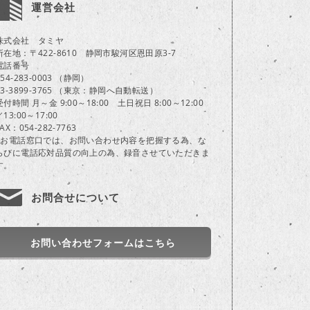
運営会社
株式会社 タミヤ
所在地：〒422-8610 静岡市駿河区恩田原3-7
電話番号
054-283-0003 （静岡）
03-3899-3765 （東京：静岡へ自動転送）
受付時間 月～金 9:00～18:00 土日祝日 8:00～12:00
／13:00～17:00
FAX：054-282-7763
※お電話窓口では、お問い合わせ内容を把握する為、な
らびに電話応対品質の向上の為、録音させていただきま
す。
お問合せについて
お問い合わせフォームはこちら