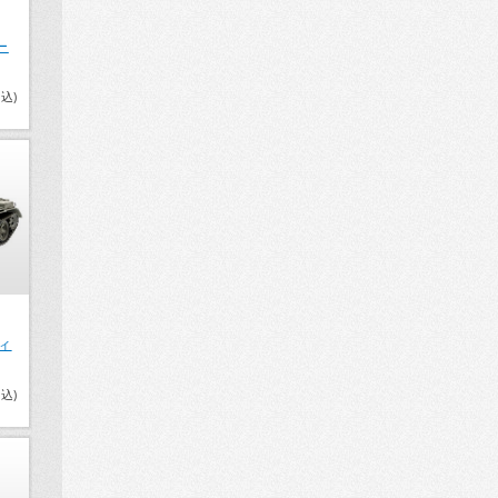
ー
税込)
ティ
税込)