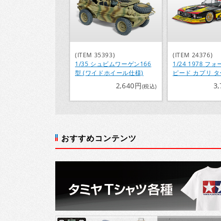
(ITEM 35393)
(ITEM 24376)
1/35 シュビムワーゲン166
1/24 1978 フ
型 (ワイドホイール仕様)
ピード カプリ 
2,640円
3
(税込)
おすすめコンテンツ