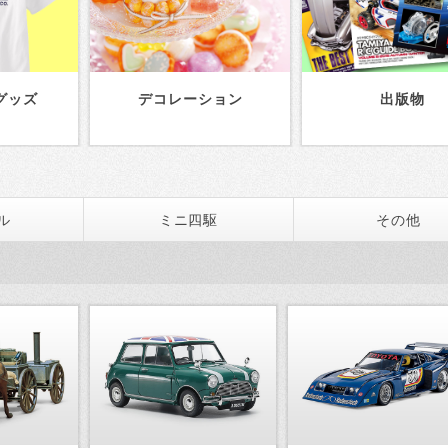
グッズ
デコレーション
出版物
ル
ミニ四駆
その他