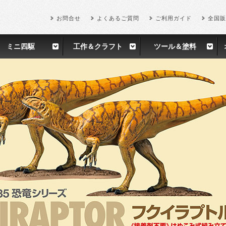
お問合せ
よくあるご質問
ご利用ガイド
全国販
ミニ四駆
工作＆クラフト
ツール＆塗料