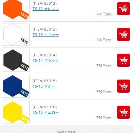
(ITEM 85012)
TS-12 オレンジ
770円
(税込)
(ITEM 85013)
TS-13 クリヤー
770円
(税込)
(ITEM 85014)
TS-14 ブラック
770円
(税込)
(ITEM 85015)
TS-15 ブルー
770円
(税込)
(ITEM 85016)
TS-16 イエロー
770円
(税込)
102
件あります