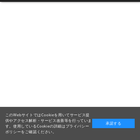
このWebサイトではCookieを用いてサービス提
供やアクセス解析・サービス改善等を行っていま
承諾する
す。使用しているCookieの詳細は
プライバシー
ポリシー
をご確認ください。