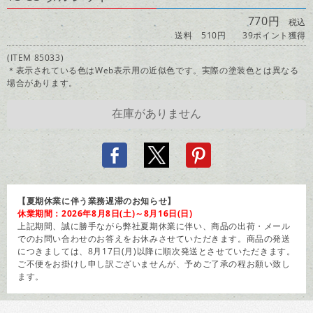
770円
税込
送料 510円
39ポイント獲得
(ITEM 85033)
＊表示されている色はWeb表示用の近似色です。実際の塗装色とは異なる
場合があります。
【夏期休業に伴う業務遅滞のお知らせ】
休業期間：2026年8月8日(土)～8月16日(日)
上記期間、誠に勝手ながら弊社夏期休業に伴い、商品の出荷・メール
でのお問い合わせのお答えをお休みさせていただきます。商品の発送
につきましては、8月17日(月)以降に順次発送とさせていただきます。
ご不便をお掛けし申し訳ございませんが、予めご了承の程お願い致し
ます。