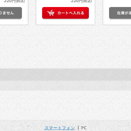
220円
220円
(税込)
(税込)
スマートフォン
PC