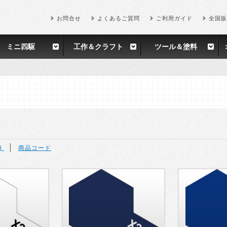
お問合せ
よくあるご質問
ご利用ガイド
全国販
ミニ四駆
工作＆クラフト
ツール＆塗料
)
商品コード