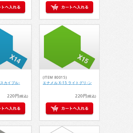
(ITEM 80015)
4 スカイブル-
エナメル X-15 ライトグリ-ン
220円
220円
(税込)
(税込)