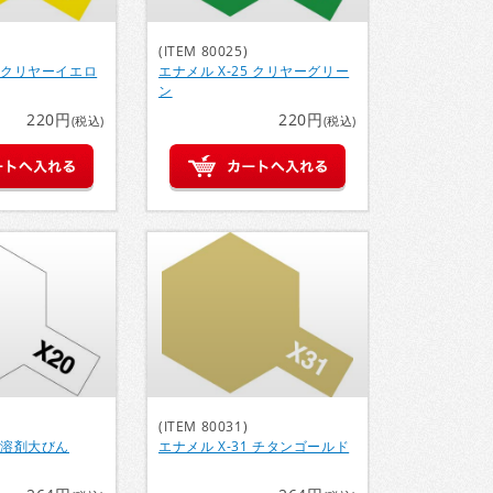
(ITEM 80025)
4 クリヤーイエロ
エナメル X-25 クリヤーグリー
ン
220円
220円
(税込)
(税込)
(ITEM 80031)
0 溶剤大びん
エナメル X-31 チタンゴールド