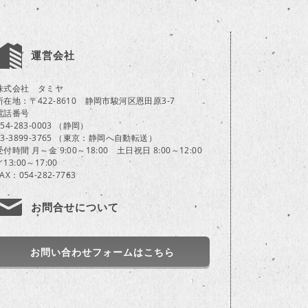
運営会社
株式会社 タミヤ
所在地：〒422-8610 静岡市駿河区恩田原3-7
電話番号
054-283-0003 （静岡）
03-3899-3765 （東京：静岡へ自動転送）
受付時間 月～金 9:00～18:00 土日祝日 8:00～12:00
／13:00～17:00
FAX：054-282-7763
お問合せについて
お問い合わせフォームはこちら