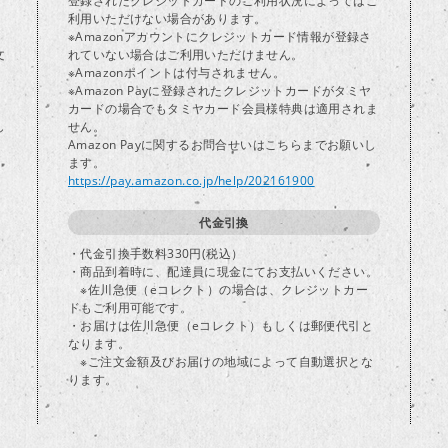
登録されたクレジットカードのご利用状況によってはご
り
利用いただけない場合があります。
※Amazonアカウントにクレジットカード情報が登録さ
文
れていない場合はご利用いただけません。
※Amazonポイントは付与されません。
※Amazon Payに登録されたクレジットカードがタミヤ
カードの場合でもタミヤカード会員様特典は適用されま
し
せん。
Amazon Payに関するお問合せいはこちらまでお願いし
ます。
https://pay.amazon.co.jp/help/202161900
代金引換
・代金引換手数料330円(税込）
・商品到着時に、配達員に現金にてお支払いください。
※佐川急便（eコレクト）の場合は、クレジットカー
ドもご利用可能です。
・お届けは佐川急便（eコレクト）もしくは郵便代引と
なります。
※ご注文金額及びお届けの地域によって自動選択とな
ります。