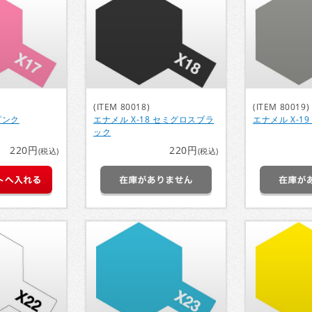
(ITEM 80018)
(ITEM 80019)
ピンク
エナメル X-18 セミグロスブラ
エナメル X-1
ック
220円
220円
(税込)
(税込)