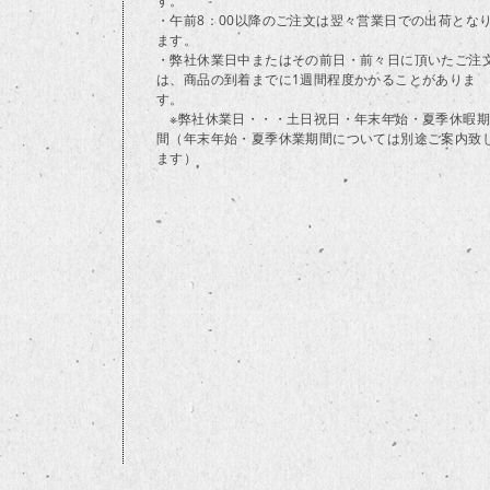
す。
・午前8：00以降のご注文は翌々営業日での出荷とな
ます。
・弊社休業日中またはその前日・前々日に頂いたご注
は、商品の到着までに1週間程度かかることがありま
す。
※弊社休業日・・・土日祝日・年末年始・夏季休暇期
間（年末年始・夏季休業期間については別途ご案内致
ます）