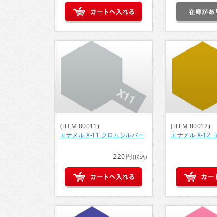
(ITEM 80011)
(ITEM 80012)
エナメル X-11 クロムシルバー
エナメル X-12
220円
(税込)