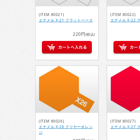
(ITEM 80021)
(ITEM 80022)
エナメル X-21 フラットベース
エナメル X-22
220円
(税込)
(ITEM 80026)
(ITEM 80027)
エナメル X-26 クリヤーオレン
エナメル X-27
ジ