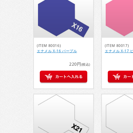
(ITEM 80016)
(ITEM 80017)
エナメル X-16 パープル
エナメル X-17 
220円
(税込)