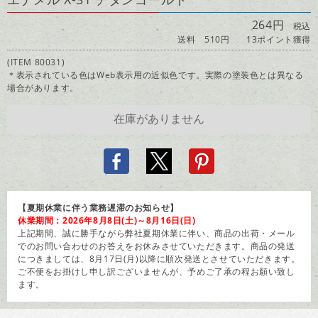
264円
税込
送料 510円
13ポイント獲得
(ITEM 80031)
＊表示されている色はWeb表示用の近似色です。実際の塗装色とは異なる
場合があります。
【夏期休業に伴う業務遅滞のお知らせ】
休業期間：2026年8月8日(土)～8月16日(日)
上記期間、誠に勝手ながら弊社夏期休業に伴い、商品の出荷・メール
でのお問い合わせのお答えをお休みさせていただきます。商品の発送
につきましては、8月17日(月)以降に順次発送とさせていただきます。
ご不便をお掛けし申し訳ございませんが、予めご了承の程お願い致し
ます。