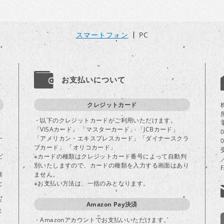
スマートフォン
PC
お支払いについて
クレジットカード
・以下のクレジットカードがご利用いただけます。
「VISAカード」 「マスターカード」 「JCBカード」
一
「アメリカン・エキスプレスカード」「ダイナースクラ
ブカード」 「オリコカード」
ビ
※カードの種類はクレジットカード番号によって自動判
別いたしますので、カードの種類を入力する画面はあり
商
ません。
と
※お支払い方法は、一括のみとなります。
が
Amazon Pay決済
ま
・Amazonアカウントでお支払いいただけます。