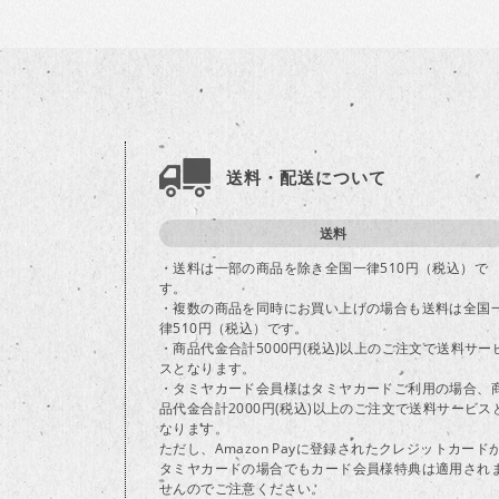
送料・配送について
送料
・送料は一部の商品を除き全国一律510円（税込）で
す。
・複数の商品を同時にお買い上げの場合も送料は全国
律510円（税込）です。
・商品代金合計5000円(税込)以上のご注文で送料サー
スとなります。
・タミヤカード会員様はタミヤカードご利用の場合、
品代金合計2000円(税込)以上のご注文で送料サービス
なります。
ただし、Amazon Payに登録されたクレジットカード
タミヤカードの場合でもカード会員様特典は適用され
せんのでご注意ください。