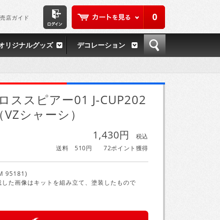
0
売店ガイド
オリジナルグッズ
デコレーション
ロススピアー01 J-CUP202
（VZシャーシ）
1,430円
税込
送料 510円
72ポイント獲得
M 95181)
載した画像はキットを組み立て、塗装したもので