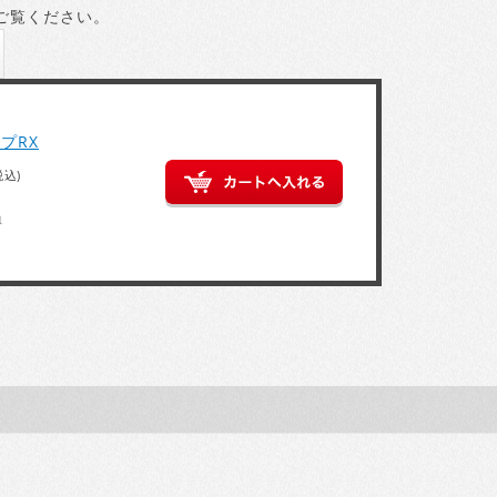
ご覧ください。
プRX
税込)
得