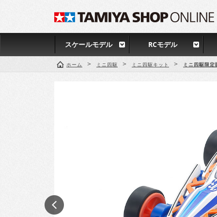
スケールモデル
RCモデル
>
>
>
ホーム
ミニ四駆
ミニ四駆キット
ミニ四駆限定