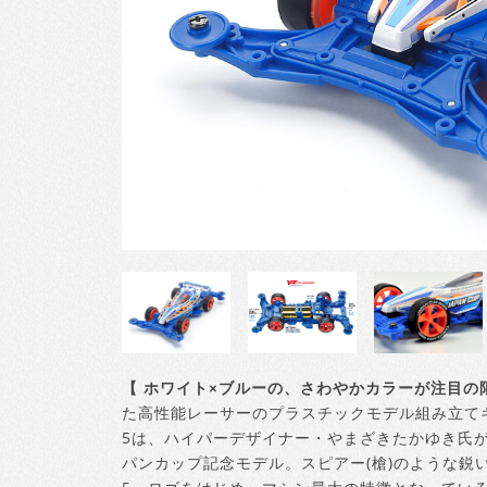
【 ホワイト×ブルーの、さわやかカラーが注目の
た高性能レーサーのプラスチックモデル組み立てキ
5は、ハイパーデザイナー・やまざきたかゆき氏が
パンカップ記念モデル。スピアー(槍)のような鋭いボ