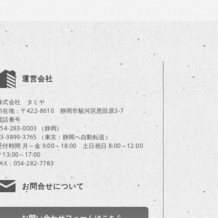
運営会社
株式会社 タミヤ
所在地：〒422-8610 静岡市駿河区恩田原3-7
電話番号
054-283-0003 （静岡）
03-3899-3765 （東京：静岡へ自動転送）
受付時間 月～金 9:00～18:00 土日祝日 8:00～12:00
／13:00～17:00
FAX：054-282-7763
お問合せについて
お問い合わせフォームはこちら