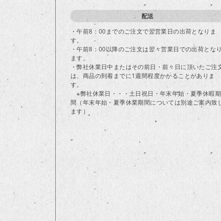
配送
・午前8：00までのご注文で翌営業日の出荷となりま
す。
・午前8：00以降のご注文は翌々営業日での出荷とな
ます。
・弊社休業日中またはその前日・前々日に頂いたご注
は、商品の到着までに1週間程度かかることがありま
す。
※弊社休業日・・・土日祝日・年末年始・夏季休暇期
間（年末年始・夏季休業期間については別途ご案内致
ます）