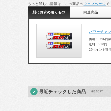
もっと詳しい情報は、この商品の
ウェブページ
で
別にお求め頂くもの
関連
商品
パワーチャン
価格： 396円
(
送料：510円
20ポイント獲
最近チェックした商品