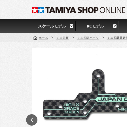
スケールモデル
RCモデル
>
>
>
ホーム
ミニ四駆
ミニ四駆パーツ
ミニ四駆限定