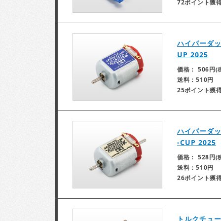
72ポイント獲
ハイパーダッシ
UP 2025
価格： 506円
(
送料：510円
25ポイント獲
ハイパーダッ
-CUP 2025
価格： 528円
(
送料：510円
26ポイント獲
トルクチューン