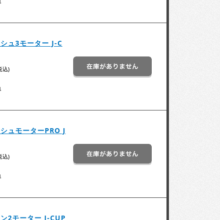
得
ュ3モーター J-C
税込)
得
シュモーターPRO J
税込)
得
2モーター J-CUP