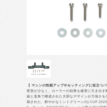
【 マシンの性能アップやセッティングに役立つパ
変形が少なく、ローラーの効果を確実に引き出す軽
線と直角で構成された大胆なデザインが力強さを
刷された、鮮やかなミントグリーンのJ-CUP 202