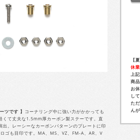
【夏
休業
上記
商品
お休
して
ただ
んが
ーツです 】
コーナリング中に強い力がかかっても
くて丈夫な1.5mm厚カーボン製ステーです。直
演出。レーシーなカーボンパターンのプレートに印
5ロゴも目印です。MA、MS、VZ、FM-A、AR、V