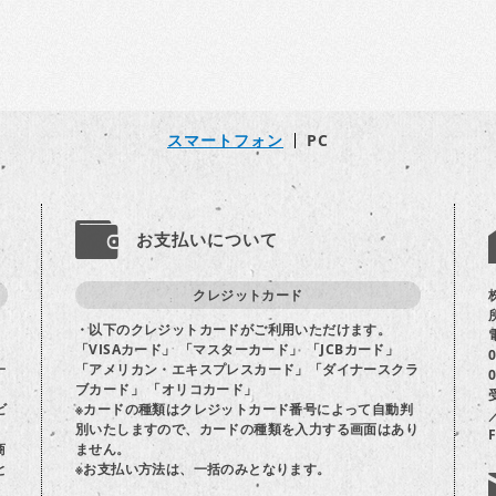
スマートフォン
PC
お支払いについて
クレジットカード
・以下のクレジットカードがご利用いただけます。
「VISAカード」 「マスターカード」 「JCBカード」
一
「アメリカン・エキスプレスカード」「ダイナースクラ
ブカード」 「オリコカード」
ビ
※カードの種類はクレジットカード番号によって自動判
別いたしますので、カードの種類を入力する画面はあり
商
ません。
と
※お支払い方法は、一括のみとなります。