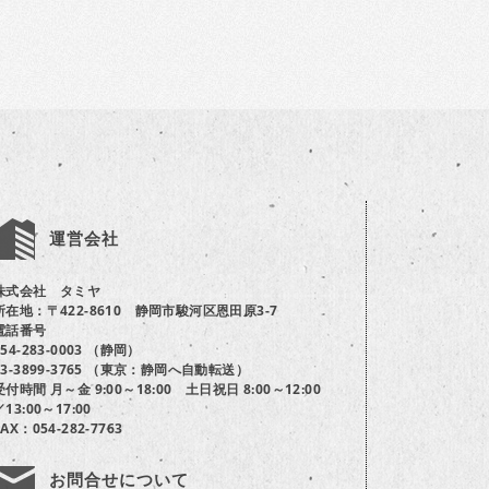
運営会社
株式会社 タミヤ
所在地：〒422-8610 静岡市駿河区恩田原3-7
電話番号
054-283-0003 （静岡）
03-3899-3765 （東京：静岡へ自動転送）
受付時間 月～金 9:00～18:00 土日祝日 8:00～12:00
／13:00～17:00
FAX：054-282-7763
お問合せについて