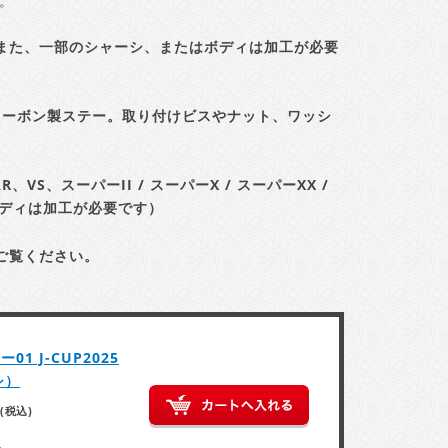
能。
また、一部のシャーシ、またはボディは加工が必要
カーボン製ステー。取り付けビスやナット、ワッシ
R、VS、スーパーII / スーパーX / スーパーXX /
ボディは加工が必要です）
ご覧ください。
1 J-CUP2025
シ）
(税込)