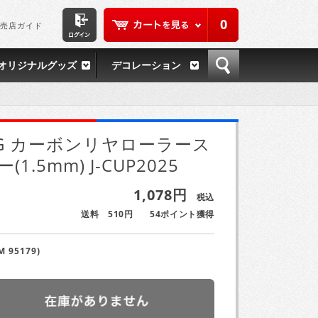
0
売店ガイド
オリジナルグッズ
デコレーション
G カーボンリヤローラース
(1.5mm) J-CUP2025
1,078円
税込
送料 510円
54ポイント獲得
M 95179)