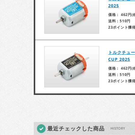
2025
価格： 462円
(
送料：510円
23ポイント獲
トルクチューン
CUP 2025
価格： 462円
(
送料：510円
23ポイント獲
最近チェックした商品