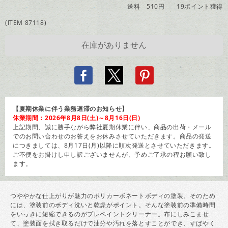
送料 510円
19ポイント獲得
(ITEM 87118)
【夏期休業に伴う業務遅滞のお知らせ】
休業期間：2026年8月8日(土)～8月16日(日)
上記期間、誠に勝手ながら弊社夏期休業に伴い、商品の出荷・メール
でのお問い合わせのお答えをお休みさせていただきます。商品の発送
につきましては、8月17日(月)以降に順次発送とさせていただきます。
ご不便をお掛けし申し訳ございませんが、予めご了承の程お願い致し
ます。
つややかな仕上がりが魅力のポリカーボネートボディの塗装。そのため
には、塗装前のボディ洗いと乾燥がポイント。そんな塗装前の準備時間
をいっきに短縮できるのがプレペイントクリーナー。布にしみこませ
て、塗装面を拭き取るだけで油分や汚れを落とすことができ、すばやく