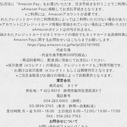
払方法に「Amazon Pay」をお選びいただき、注文手続きを行うことでご利
※Amazon Payに移動してお支払手続きとなります。
※ご利用には、Amazonアカウントが必要です。
されたクレジットカードのご利用状況によってはご利用いただけない場合があり
zonアカウントにクレジットカード情報が登録されていない場合はご利用いただ
※Amazonポイントは付与されません。
ayに登録されたクレジットカードがタミヤカードの場合でもタミヤカード会員様特
Amazon Payに関するお問合せいはこちらまでお願いします。
https://pay.amazon.co.jp/help/202161900
代金引換
・代金引換手数料330円(税込）
・商品到着時に、配達員に現金にてお支払いください。
※佐川急便（eコレクト）の場合は、クレジットカードもご利用可能です。
・お届けは佐川急便（eコレクト）もしくは郵便代引となります。
※ご注文金額及びお届けの地域によって自動選択となります。
運営会社
株式会社 タミヤ
所在地：〒422-8610 静岡市駿河区恩田原3-7
電話番号
054-283-0003 （静岡）
03-3899-3765 （東京：静岡へ自動転送）
受付時間 月～金 9:00～18:00 土日祝日 8:00～12:00／13:00～17:00
FAX：054-282-7763
お問合せについて
お問い合わせフォームはこちら