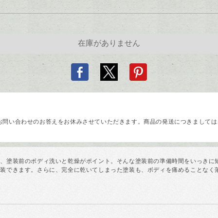
問い合わせのお答えをお休みさせていただきます。商品の発送につきましては、
は、塗装前のボディ洗いと乾燥がポイント。そんな塗装前の準備時間をいっきに
塗装できます。さらに、完全に乾いてしまった塗装も、ボディを痛めることなく