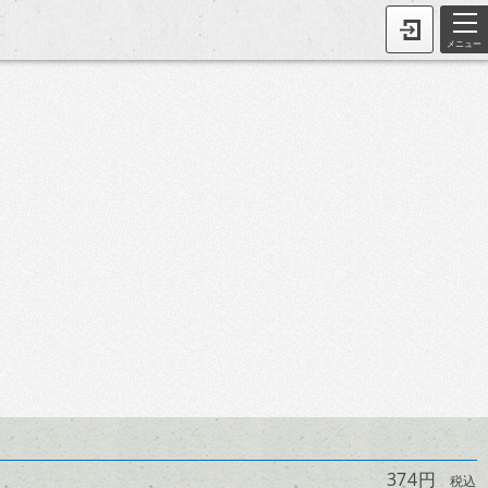
メニュー
374円
税込