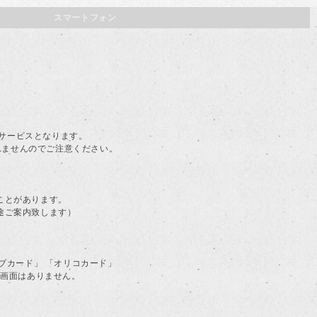
スマートフォン
。
料サービスとなります。
されませんのでご注意ください。
ことがあります。
途ご案内致します）
ラブカード」 「オリコカード」
る画面はありません。