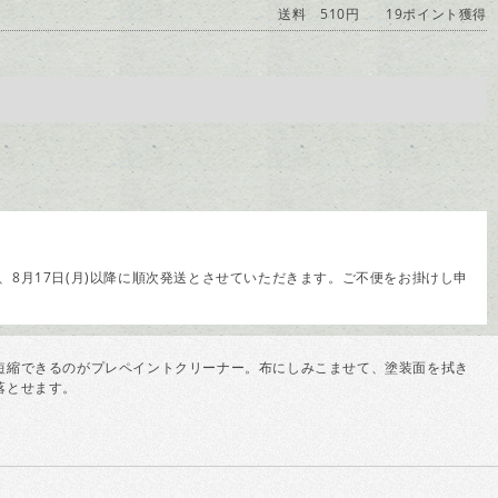
送料 510円
19ポイント獲得
8月17日(月)以降に順次発送とさせていただきます。ご不便をお掛けし申
短縮できるのがプレペイントクリーナー。布にしみこませて、塗装面を拭き
落とせます。