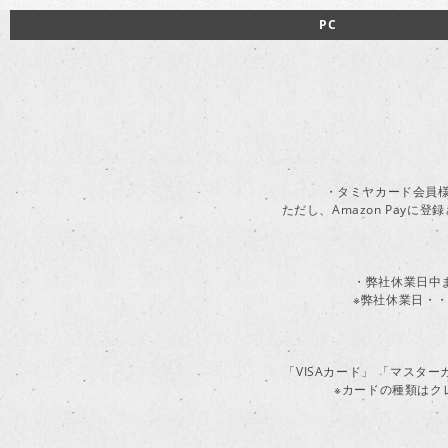
PC
・タミヤカード会員様
ただし、Amazon Pay
・弊社休業日中
※弊社休業日・・
「VISAカード」 「マスタ
※カードの種類はク