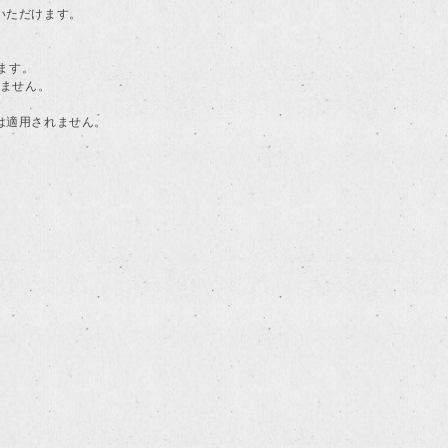
用いただけます。
ます。
けません。
典は適用されません。