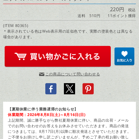
220円
税込
送料 510円
11ポイント獲得
(ITEM 80365)
＊表示されている色はWeb表示用の近似色です。実際の塗装色とは異なる
場合があります。
この商品について問い合わせる
【夏期休業に伴う業務遅滞のお知らせ】
休業期間：2026年8月8日(土)～8月16日(日)
上記期間、誠に勝手ながら弊社夏期休業に伴い、商品の出荷・メール
でのお問い合わせのお答えをお休みさせていただきます。商品の発送
につきましては、8月17日(月)以降に順次発送とさせていただきます。
ご不便をお掛けし申し訳ございませんが、予めご了承の程お願い致し