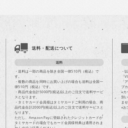
送料・配送について
送料
・送料は一部の商品を除き全国一律510円（税込）で
・
す。
「V
・複数の商品を同時にお買い上げの場合も送料は全国一
「
律510円（税込）です。
ブカ
・商品代金合計5000円(税込)以上のご注文で送料サービ
※
スとなります。
別
・タミヤカード会員様はタミヤカードご利用の場合、商
ま
品代金合計2000円(税込)以上のご注文で送料サービスと
※
なります。
ただし、Amazon Payに登録されたクレジットカードが
タミヤカードの場合でもカード会員様特典は適用されま
せんのでご注意ください。