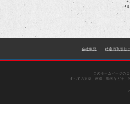
※
り
会社概要
特定商取引法
このホームページのコ
すべての文章、画像、動画などを、