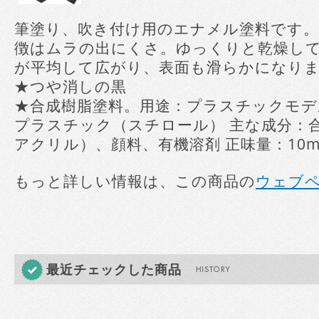
筆塗り、吹き付け用のエナメル塗料です
徴はムラの出にくさ。ゆっくりと乾燥し
が平均して広がり、表面も滑らかになり
★つや消しの黒
★合成樹脂塗料。用途：プラスチックモデ
プラスチック（スチロール） 主な成分：
アクリル）、顔料、有機溶剤 正味量：10m
もっと詳しい情報は、この商品の
ウェブ
最近チェックした商品