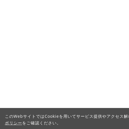
このWebサイトではCookieを用いてサービス提供やアクセス
ポリシー
をご確認ください。