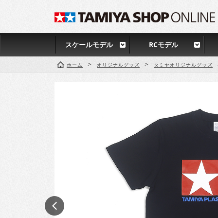
スケールモデル
RCモデル
>
>
ホーム
オリジナルグッズ
タミヤオリジナルグッズ