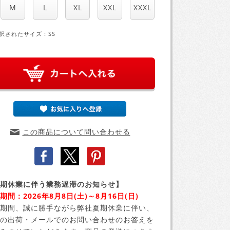
M
L
XL
XXL
XXXL
択されたサイズ：SS
この商品について問い合わせる
期休業に伴う業務遅滞のお知らせ】
期間：2026年8月8日(土)～8月16日(日)
期間、誠に勝手ながら弊社夏期休業に伴い、
の出荷・メールでのお問い合わせのお答えを