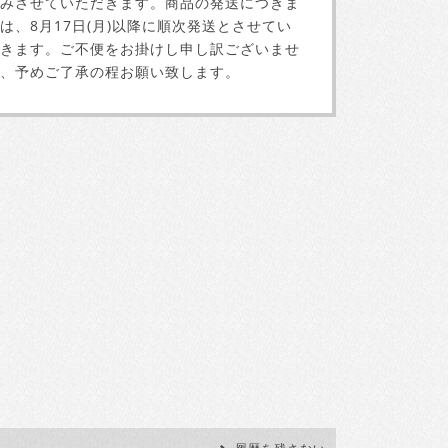
みさせていただきます。商品の発送につきま
は、8月17日(月)以降に順次発送とさせてい
きます。ご不便をお掛けし申し訳ございませ
、予めご了承の程お願い致します。