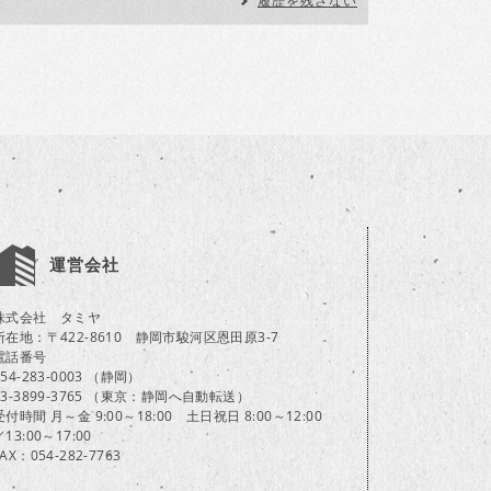
履歴を残さない
運営会社
株式会社 タミヤ
所在地：〒422-8610 静岡市駿河区恩田原3-7
電話番号
054-283-0003 （静岡）
03-3899-3765 （東京：静岡へ自動転送）
受付時間 月～金 9:00～18:00 土日祝日 8:00～12:00
／13:00～17:00
FAX：054-282-7763