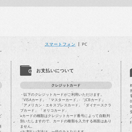
スマートフォン
PC
お支払いについて
クレジットカード
・以下のクレジットカードがご利用いただけます。
「VISAカード」 「マスターカード」 「JCBカード」
一
「アメリカン・エキスプレスカード」「ダイナースクラ
ブカード」 「オリコカード」
ビ
※カードの種類はクレジットカード番号によって自動判
別いたしますので、カードの種類を入力する画面はあり
商
ません。
と
※お支払い方法は、一括のみとなります。