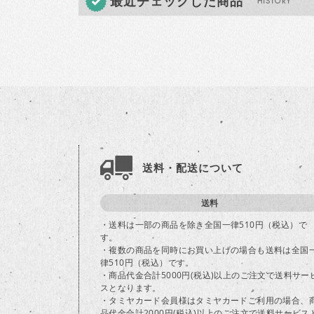
最近チェックした商品
送料・配送について
送料
・送料は一部の商品を除き全国一律510円（税込）で
す。
・複数の商品を同時にお買い上げの場合も送料は全国
律510円（税込）です。
・商品代金合計5000円(税込)以上のご注文で送料サー
スとなります。
・タミヤカード会員様はタミヤカードご利用の場合、
品代金合計2000円(税込)以上のご注文で送料サービス