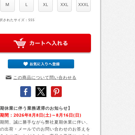
M
L
XL
XXL
XXXL
択されたサイズ：SSS
この商品について問い合わせる
期休業に伴う業務遅滞のお知らせ】
期間：2026年8月8日(土)～8月16日(日)
期間、誠に勝手ながら弊社夏期休業に伴い、
の出荷・メールでのお問い合わせのお答えを