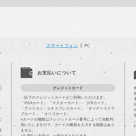
スマートフォン
PC
お支払いについて
クレジットカード
・以下のクレジットカードがご利用いただけます。
「VISAカード」 「マスターカード」 「JCBカード」
一
「アメリカン・エキスプレスカード」「ダイナースクラ
ブカード」 「オリコカード」
ビ
※カードの種類はクレジットカード番号によって自動判
別いたしますので、カードの種類を入力する画面はあり
商
ません。
と
※お支払い方法は、一括のみとなります。