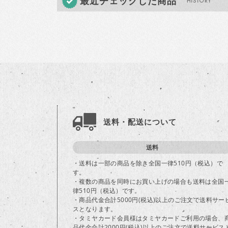
最近チェックした商品
送料・配送について
送料
・送料は一部の商品を除き全国一律510円（税込）で
す。
・複数の商品を同時にお買い上げの場合も送料は全国
律510円（税込）です。
・商品代金合計5000円(税込)以上のご注文で送料サー
スとなります。
・タミヤカード会員様はタミヤカードご利用の場合、
品代金合計2000円(税込)以上のご注文で送料サービス