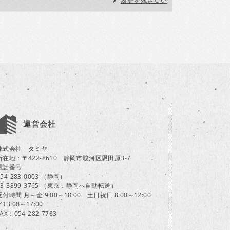
履歴を残さない
運営会社
株式会社 タミヤ
所在地：〒422-8610 静岡市駿河区恩田原3-7
電話番号
054-283-0003 （静岡）
03-3899-3765 （東京：静岡へ自動転送）
受付時間 月～金 9:00～18:00 土日祝日 8:00～12:00
／13:00～17:00
FAX：054-282-7763