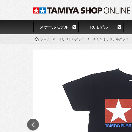
スケールモデル
RCモデル
>
>
ホーム
オリジナルグッズ
タミヤオリジナルグッズ