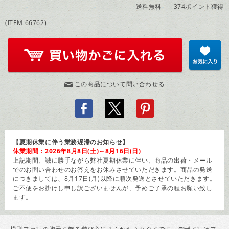
送料無料
374ポイント獲得
(ITEM 66762)
この商品について問い合わせる
【夏期休業に伴う業務遅滞のお知らせ】
休業期間：2026年8月8日(土)～8月16日(日)
上記期間、誠に勝手ながら弊社夏期休業に伴い、商品の出荷・メール
でのお問い合わせのお答えをお休みさせていただきます。商品の発送
につきましては、8月17日(月)以降に順次発送とさせていただきます。
ご不便をお掛けし申し訳ございませんが、予めご了承の程お願い致し
ます。