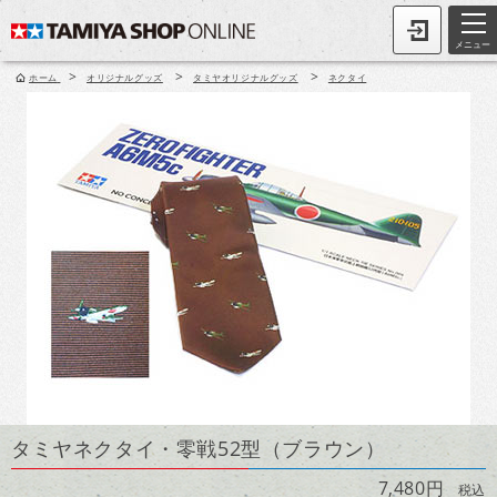
メニュー
>
>
>
ホーム
オリジナルグッズ
タミヤオリジナルグッズ
ネクタイ
タミヤネクタイ・零戦52型（ブラウン）
7,480円
税込