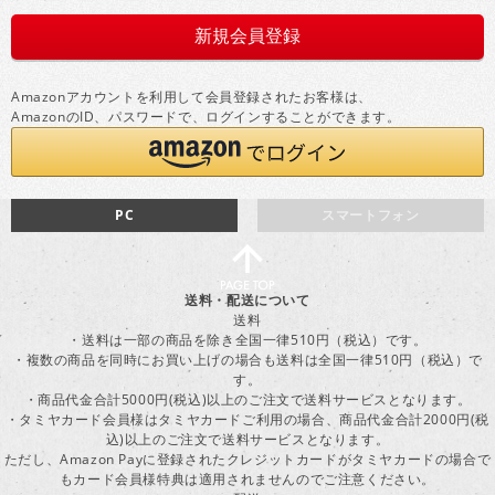
Amazonアカウントを利用して会員登録されたお客様は、
AmazonのID、パスワードで、ログインすることができます。
PC
スマートフォン
送料・配送について
送料
・送料は一部の商品を除き全国一律510円（税込）です。
・複数の商品を同時にお買い上げの場合も送料は全国一律510円（税込）で
す。
・商品代金合計5000円(税込)以上のご注文で送料サービスとなります。
・タミヤカード会員様はタミヤカードご利用の場合、商品代金合計2000円(税
込)以上のご注文で送料サービスとなります。
ただし、Amazon Payに登録されたクレジットカードがタミヤカードの場合で
もカード会員様特典は適用されませんのでご注意ください。