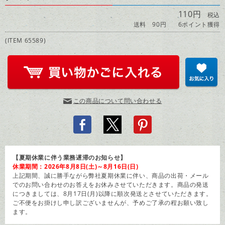
110円
税込
送料 90円
6ポイント獲得
(ITEM 65589)
この商品について問い合わせる
【夏期休業に伴う業務遅滞のお知らせ】
休業期間：2026年8月8日(土)～8月16日(日)
上記期間、誠に勝手ながら弊社夏期休業に伴い、商品の出荷・メール
でのお問い合わせのお答えをお休みさせていただきます。商品の発送
につきましては、8月17日(月)以降に順次発送とさせていただきます。
ご不便をお掛けし申し訳ございませんが、予めご了承の程お願い致し
ます。