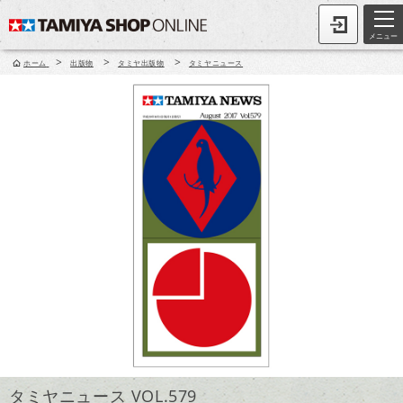
メニュー
>
>
>
ホーム
出版物
タミヤ出版物
タミヤニュース
タミヤニュース VOL.579