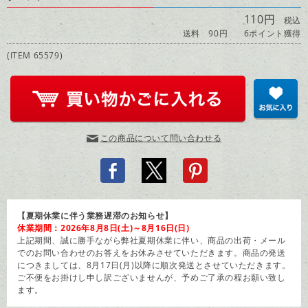
110円
税込
送料 90円
6ポイント獲得
(ITEM 65579)
この商品について問い合わせる
【夏期休業に伴う業務遅滞のお知らせ】
休業期間：2026年8月8日(土)～8月16日(日)
上記期間、誠に勝手ながら弊社夏期休業に伴い、商品の出荷・メール
でのお問い合わせのお答えをお休みさせていただきます。商品の発送
につきましては、8月17日(月)以降に順次発送とさせていただきます。
ご不便をお掛けし申し訳ございませんが、予めご了承の程お願い致し
ます。