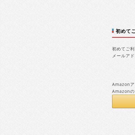
初めて
初めてご利
メールアド
Amazo
Amazo