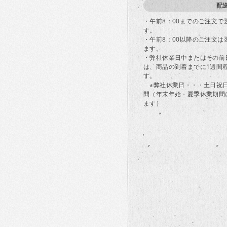
配
・午前8：00までのご注文
す。
・午前8：00以降のご注文
ます。
・弊社休業日中またはその前
は、商品の到着までに1週間
す。
※弊社休業日・・・土日祝
間（年末年始・夏季休業期間
ます）