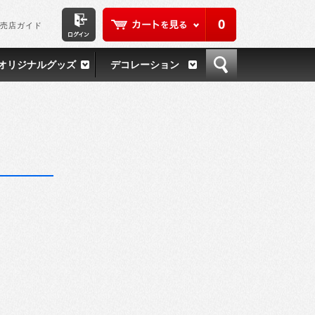
0
売店ガイド
オリジナルグッズ
デコレーション