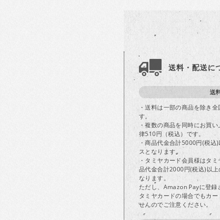
送料・配送に
送
・送料は一部の商品を除き全
す。
・複数の商品を同時にお買い
律510円（税込）です。
・商品代金合計5000円(税
スとなります。
・タミヤカード会員様はタミ
品代金合計2000円(税込)
なります。
ただし、Amazon Payに
タミヤカードの場合でもカー
せんのでご注意ください。