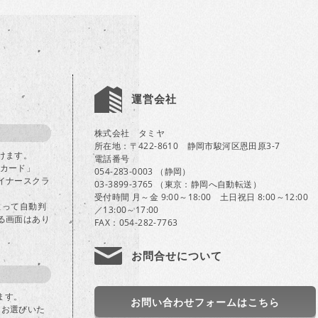
運営会社
株式会社 タミヤ
所在地：〒422-8610 静岡市駿河区恩田原3-7
けます。
電話番号
Bカード」
054-283-0003 （静岡）
イナースクラ
03-3899-3765 （東京：静岡へ自動転送）
受付時間 月～金 9:00～18:00 土日祝日 8:00～12:00
よって自動判
／13:00～17:00
る画面はあり
FAX：054-282-7763
お問合せについて
ます。
お問い合わせフォームはこちら
」をお選びいた