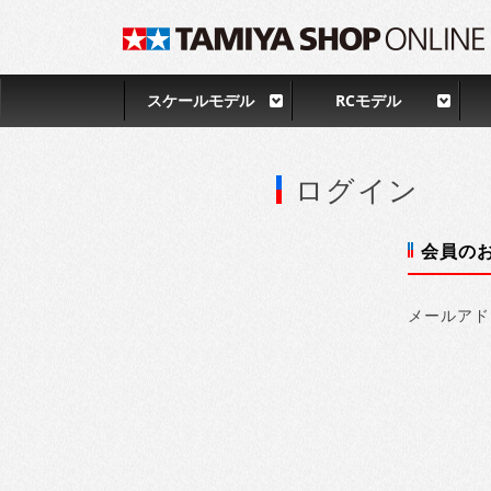
スケールモデル
RCモデル
ログイン
会員の
メールアド