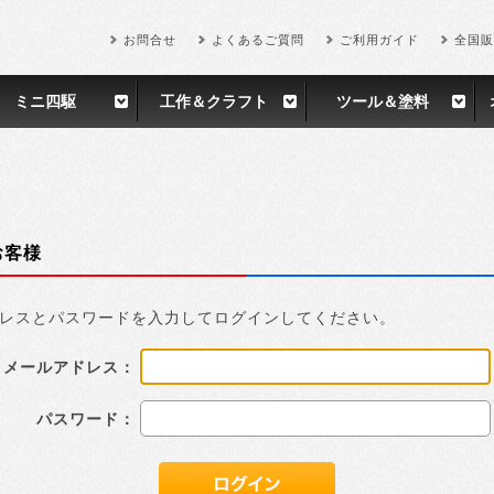
お問合せ
よくあるご質問
ご利用ガイド
全国販
ミニ四駆
工作＆クラフト
ツール＆塗料
お客様
レスとパスワードを入力してログインしてください。
メールアドレス：
パスワード：