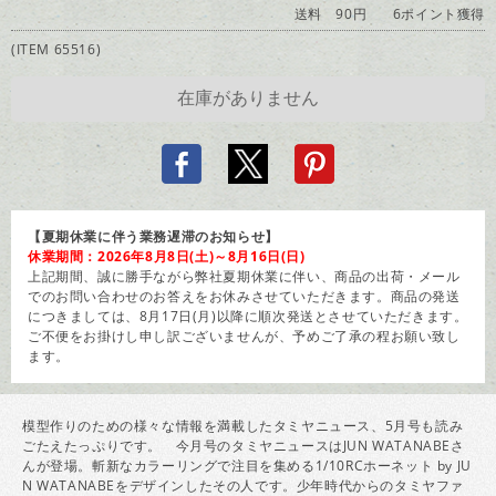
送料 90円
6ポイント獲得
(ITEM 65516)
【夏期休業に伴う業務遅滞のお知らせ】
休業期間：2026年8月8日(土)～8月16日(日)
上記期間、誠に勝手ながら弊社夏期休業に伴い、商品の出荷・メール
でのお問い合わせのお答えをお休みさせていただきます。商品の発送
につきましては、8月17日(月)以降に順次発送とさせていただきます。
ご不便をお掛けし申し訳ございませんが、予めご了承の程お願い致し
ます。
模型作りのための様々な情報を満載したタミヤニュース、5月号も読み
ごたえたっぷりです。 今月号のタミヤニュースはJUN WATANABEさ
んが登場。斬新なカラーリングで注目を集める1/10RCホーネット by JU
N WATANABEをデザインしたその人です。少年時代からのタミヤファ