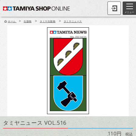
メニュー
>
>
>
ホーム
出版物
タミヤ出版物
タミヤニュース
タミヤニュース VOL.516
110円
税込