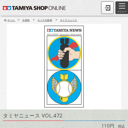
メニュー
>
>
>
ホーム
出版物
タミヤ出版物
タミヤニュース
タミヤニュース VOL.472
110円
税込