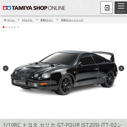
メニュー
>
>
>
ホーム
RCモデル
電動RCカー
電動RCカーシリーズ
1/10RC トヨタ セリカ GT-FOUR (ST205) (TT-02シ