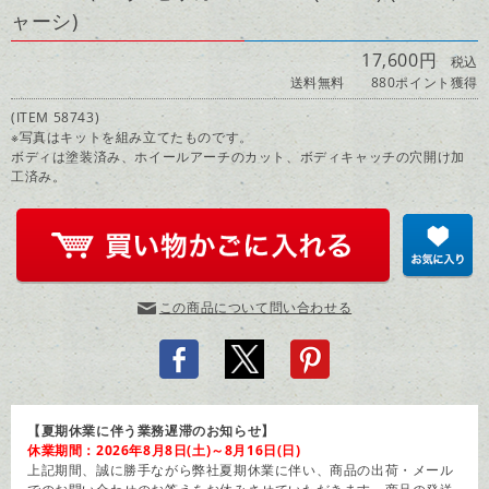
ャーシ)
17,600円
税込
送料無料
880ポイント獲得
(ITEM 58743)
※写真はキットを組み立てたものです。
ボディは塗装済み、ホイールアーチのカット、ボディキャッチの穴開け加
工済み。
この商品について問い合わせる
【夏期休業に伴う業務遅滞のお知らせ】
休業期間：2026年8月8日(土)～8月16日(日)
上記期間、誠に勝手ながら弊社夏期休業に伴い、商品の出荷・メール